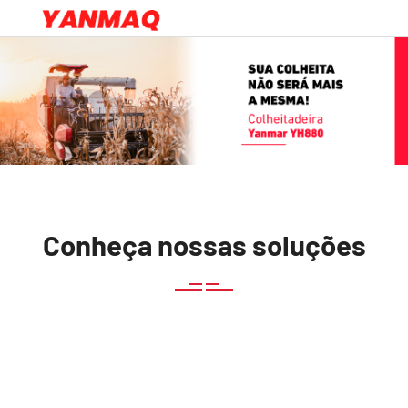
Conheça nossas soluções