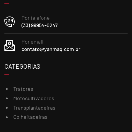
Por telefone
(33) 99954-0247
Por email
contato@yanmaq.com.br
CATEGORIAS
Tratores
Motocultivadores
Transplantadeiras
Colheitadeiras