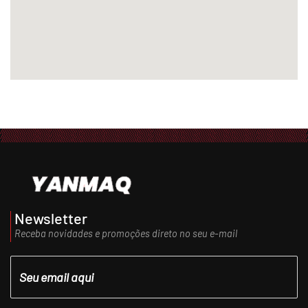
Newsletter
Receba novidades e promoções direto no seu e-mail