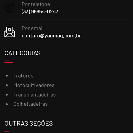
Por telefone
(33) 99954-0247
Por email
contato@yanmaq.com.br
CATEGORIAS
Tratores
Motocultivadores
Transplantadeiras
Colheitadeiras
OUTRAS SEÇÕES