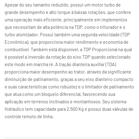
Apesar do seu tamanho reduzido, possui um motor turbo de
grande desempenho e alto torque à baixas rotações, que confere
uma operação mais eficiente, principalmente em implementos
que necessitam de alta potência na TDP, como o triturador e o
turbo atomizador. Possui também uma segunda velocidade (TDP
Econômica), que proporciona maior rendimento e economia de
combustível. Também está disponível, a TDP Proporcional na qual
é possível a inversão da rotação do eixo TDP quando selecionado
este modo em marcha ré. A tração dianteira auxiliar (TDA)
proporciona maior desempenho ao trator, através da significante
diminuição de patinamento, graças a seu eixo dianteiro compacto
e suas características como robustez e o limitador de patinamento
que atua como um bloqueio diferencial, favorecendo sua
aplicação em terrenos inclinados e montanhosos. Seu sistema
hidráulico tem capacidade para 2.500 Kg e possui duas válvulas de
controle remoto de linha.