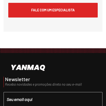
FALE COM UM ESPECIALISTA
Newsletter
Receba novidades e promoções direto no seu e-mail