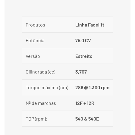
Produtos
Linha Facelift
Potência
75.0 CV
Versão
Estreito
Cilindrada (cc)
3,707
Torque máximo (nm)
289 @ 1.300 rpm
Nº de marchas
12F + 12R
TDP (rpm):
540 & 540E