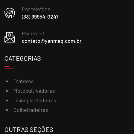
Por telefone
(33) 99954-0247
Por email
contato@yanmaq.com.br
CATEGORIAS
Tratores
Motocultivadores
Transplantadeiras
Colheitadeiras
OUTRAS SEÇÕES